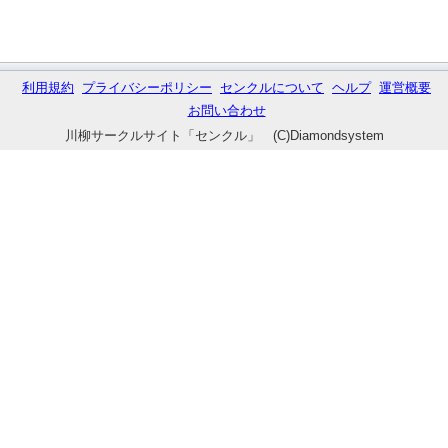
利用規約
プライバシーポリシー
センクルについて
ヘルプ
運営概要
お問い合わせ
川柳サークルサイト「センクル」 (C)Diamondsystem