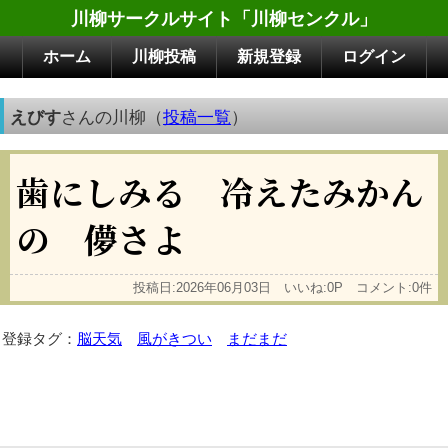
川柳サークルサイト「川柳センクル」
ホーム
川柳投稿
新規登録
ログイン
えびす
さんの川柳（
投稿一覧
）
歯にしみる 冷えたみかん
の 儚さよ
投稿日:2026年06月03日 いいね:0P コメント:0件
登録タグ：
脳天気
風がきつい
まだまだ