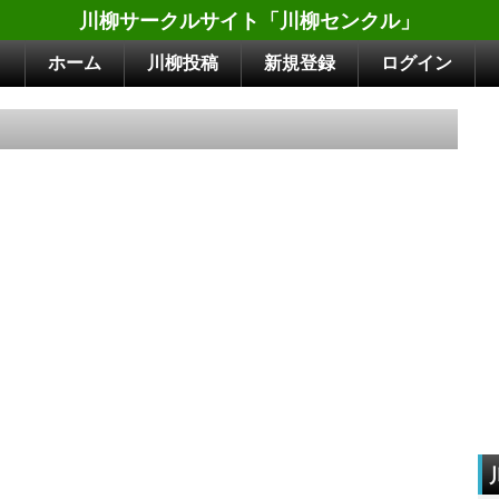
川柳サークルサイト「川柳センクル」
ホーム
川柳投稿
新規登録
ログイン