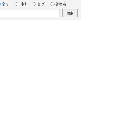
全て
川柳
タグ
投稿者