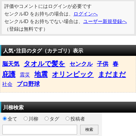
評価やコメントにはログインが必要です
センクルID をお持ちの場合は、
ログインへ
センクルID をお持ちでない場合は、
ユーザー新規登録へ
（登録は無料です）
人気･注目のタグ（カテゴリ）表示
タオルで髪を
脳天気
センクル
子供
春
庇護
地震
オリンピック
まだまだ
震災
プロ野球
社会
川柳検索
全て
川柳
タグ
投稿者