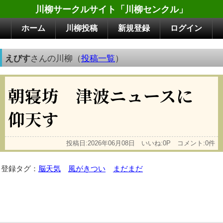
川柳サークルサイト「川柳センクル」
ホーム
川柳投稿
新規登録
ログイン
えびす
さんの川柳（
投稿一覧
）
朝寝坊 津波ニュースに
仰天す
投稿日:2026年06月08日 いいね:0P コメント:0件
登録タグ：
脳天気
風がきつい
まだまだ