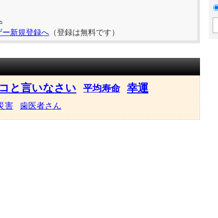
へ
ザー新規登録へ
（登録は無料です）
コと言いなさい
幸運
平均寿命
災害
歯医者さん