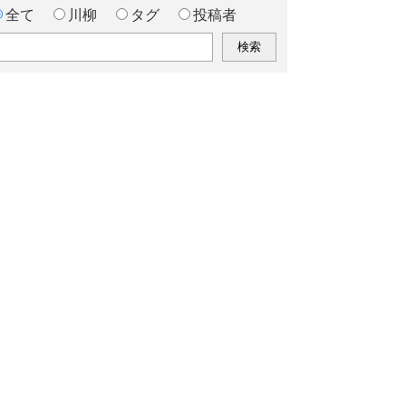
全て
川柳
タグ
投稿者