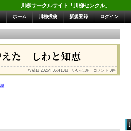
川柳サークルサイト「川柳センクル」
ホーム
川柳投稿
新規登録
ログイン
増えた しわと知恵
投稿日:2026年06月13日 いいね:0P コメント:0件
恵