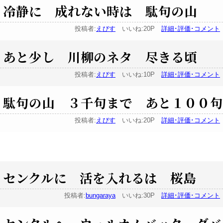
冷静に 成れない時は 駄句の山
投稿者:
えびす
いいね:20P
詳細･評価･コメント
あと少し 川柳のネタ 尽きる頃
投稿者:
えびす
いいね:10P
詳細･評価･コメント
駄句の山 ３千句まで あと１００句
投稿者:
えびす
いいね:20P
詳細･評価･コメント
センクルに 活を入れるは 桜島
投稿者:
bungaraya
いいね:30P
詳細･評価･コメント