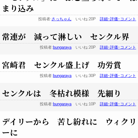
まり込み
投稿者:
さっちゃん
いいね:20P
詳細･評価･コメント
常連が 減って淋しい センクル界
投稿者:
bungaraya
いいね:20P
詳細･評価･コメント
宮崎君 センクル盛上げ 功労賞
投稿者:
bungaraya
いいね:30P
詳細･評価･コメント
センクルは 冬枯れ模様 先細り
投稿者:
bungaraya
いいね:10P
詳細･評価･コメント
デイリーから 苦し紛れに ウィクリ
ーに