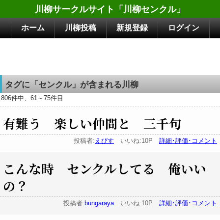
川柳サークルサイト「川柳センクル」
ホーム
川柳投稿
新規登録
ログイン
タグに「センクル」が含まれる川柳
806件中、61～75件目
有難う 楽しい仲間と 三千句
投稿者:
えびす
いいね:10P
詳細･評価･コメント
こんな時 センクルしてる 俺いい
の？
投稿者:
bungaraya
いいね:10P
詳細･評価･コメント