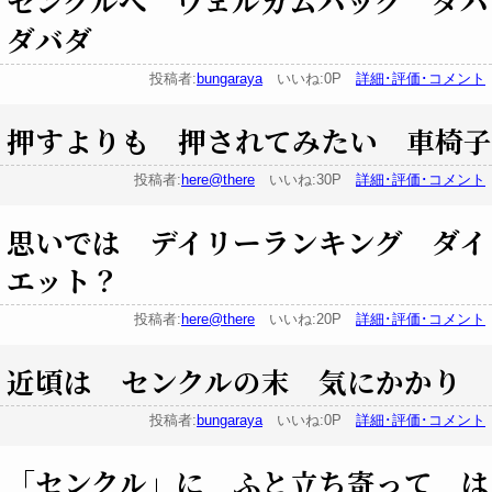
センクルへ ウェルカムバック ダバ
ダバダ
投稿者:
bungaraya
いいね:0P
詳細･評価･コメント
押すよりも 押されてみたい 車椅子
投稿者:
here@there
いいね:30P
詳細･評価･コメント
思いでは デイリーランキング ダイ
エット？
投稿者:
here@there
いいね:20P
詳細･評価･コメント
近頃は センクルの末 気にかかり
投稿者:
bungaraya
いいね:0P
詳細･評価･コメント
「センクル」に ふと立ち寄って は