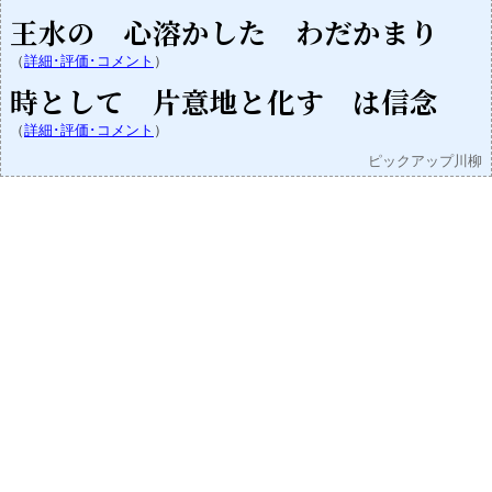
王水の 心溶かした わだかまり
（
詳細･評価･コメント
）
時として 片意地と化す は信念
（
詳細･評価･コメント
）
ピックアップ川柳