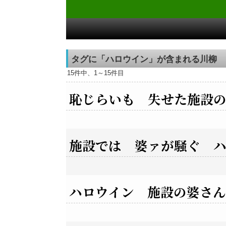
タグに「ハロウイン」が含まれる川柳
15件中、1～15件目
恥じらいも 失せた施設
施設では 婆ァが騒ぐ 
ハロウイン 施設の婆さん