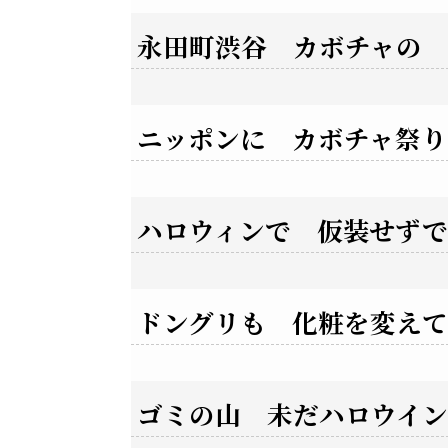
永田町渋谷 カボチャの
ニッポンに カボチャ祭り
ハロウィンで 仮装せず
ドングリも 化粧を変えて
ゴミの山 未だハロウイ