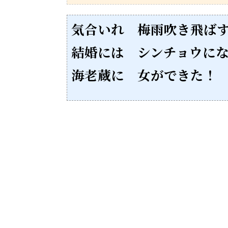
気合いれ 梅雨吹き飛ば
結婚には シンチョウに
海老蔵に 女ができた！