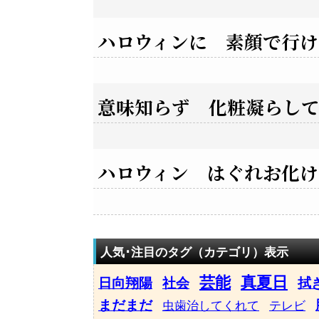
ハロウィンに 素顔で行け
意味知らず 化粧凝らし
ハロウィン はぐれお化け
人気･注目のタグ（カテゴリ）表示
芸能
真夏日
日向翔陽
社会
拭
まだまだ
虫歯治してくれて
テレビ