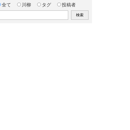
全て
川柳
タグ
投稿者