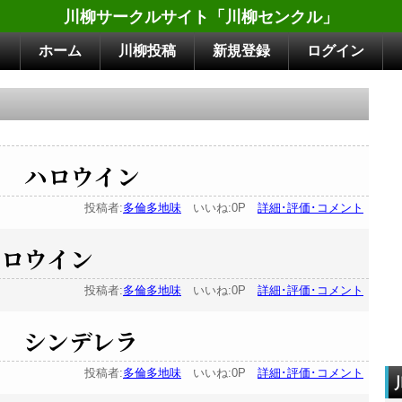
川柳サークルサイト「川柳センクル」
ホーム
川柳投稿
新規登録
ログイン
の ハロウイン
投稿者:
多倫多地味
いいね:0P
詳細･評価･コメント
ハロウイン
投稿者:
多倫多地味
いいね:0P
詳細･評価･コメント
 シンデレラ
投稿者:
多倫多地味
いいね:0P
詳細･評価･コメント