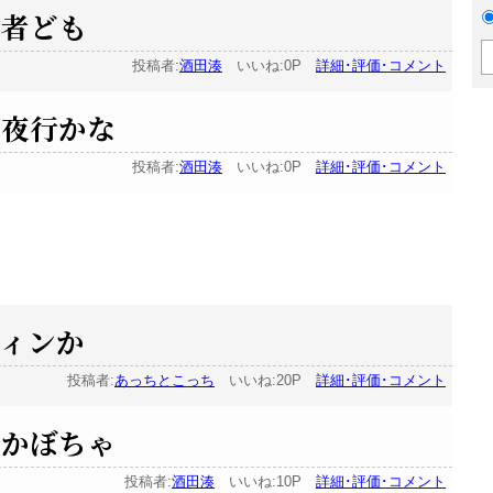
信者ども
投稿者:
酒田湊
いいね:0P
詳細･評価･コメント
鬼夜行かな
投稿者:
酒田湊
いいね:0P
詳細･評価･コメント
ィンか
投稿者:
あっちとこっち
いいね:20P
詳細･評価･コメント
テかぼちゃ
投稿者:
酒田湊
いいね:10P
詳細･評価･コメント