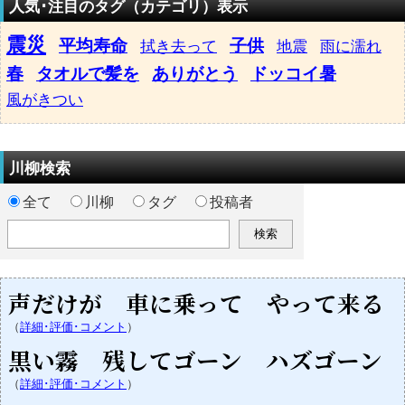
人気･注目のタグ（カテゴリ）表示
震災
平均寿命
子供
拭き去って
地震
雨に濡れ
春
タオルで髪を
ありがとう
ドッコイ暑
風がきつい
川柳検索
全て
川柳
タグ
投稿者
声だけが 車に乗って やって来る
（
詳細･評価･コメント
）
黒い霧 残してゴーン ハズゴーン
（
詳細･評価･コメント
）