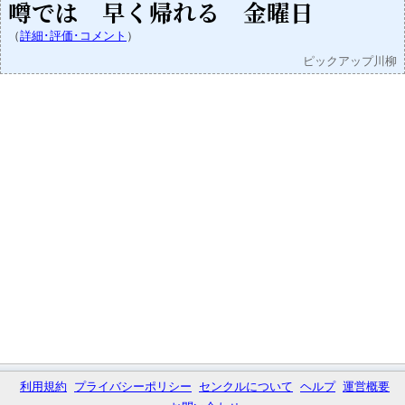
噂では 早く帰れる 金曜日
（
詳細･評価･コメント
）
ピックアップ川柳
利用規約
プライバシーポリシー
センクルについて
ヘルプ
運営概要