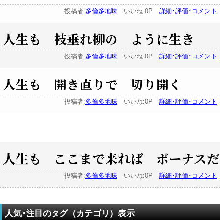
投稿者:
多倫多地味
いいね:0P
詳細･評価･コメント
人生も 枝垂れ柳の ように生き
投稿者:
多倫多地味
いいね:0P
詳細･評価･コメント
人生も 開き直りで 切り開く
投稿者:
多倫多地味
いいね:0P
詳細･評価･コメント
人生も ここまで来れば ボーナスだ
投稿者:
多倫多地味
いいね:0P
詳細･評価･コメント
人気･注目のタグ（カテゴリ）表示