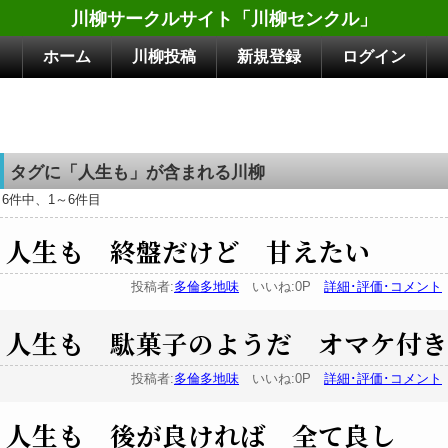
川柳サークルサイト「川柳センクル」
ホーム
川柳投稿
新規登録
ログイン
タグに「人生も」が含まれる川柳
6件中、1～6件目
人生も 終盤だけど 甘えたい
投稿者:
多倫多地味
いいね:0P
詳細･評価･コメント
人生も 駄菓子のようだ オマケ付き
投稿者:
多倫多地味
いいね:0P
詳細･評価･コメント
人生も 後が良ければ 全て良し