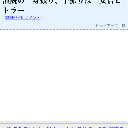
演説の 身振り、手振りは 安倍ヒ
トラー
（
詳細･評価･コメント
）
ピックアップ川柳