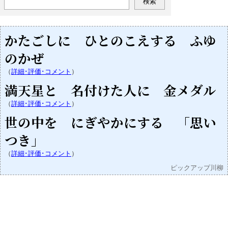
かたごしに ひとのこえする ふゆ
のかぜ
（
詳細･評価･コメント
）
満天星と 名付けた人に 金メダル
（
詳細･評価･コメント
）
世の中を にぎやかにする 「思い
つき」
（
詳細･評価･コメント
）
ピックアップ川柳