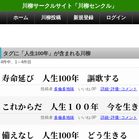
川柳サークルサイト「川柳センクル」
ホーム
川柳投稿
新規登録
ログイン
タグに「人生100年」が含まれる川柳
4件中、1～4件目
寿命延び 人生100年 謳歌する
投稿者:
多倫多地味
いいね:0P
詳細･評価･コメント
これからだ 人生１００年 今を生き
投稿者:
多倫多地味
いいね:0P
詳細･評価･コメント
備えなし 人生100年 どう生きる