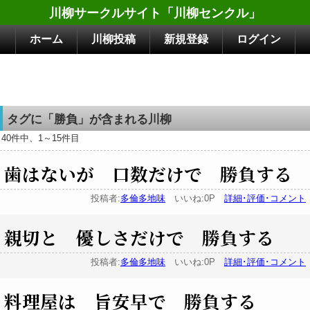
川柳サークルサイト「川柳センクル」
ホーム
川柳投稿
新規登録
ログイン
タグに「勝負」が含まれる川柳
40件中、1～15件目
歯はないが 口数だけで 勝負する
投稿者:
多倫多地味
いいね:0P
詳細･評価･コメント
親切と 優しさだけで 勝負する
投稿者:
多倫多地味
いいね:0P
詳細･評価･コメント
料理屋は 旨安早で 勝負する