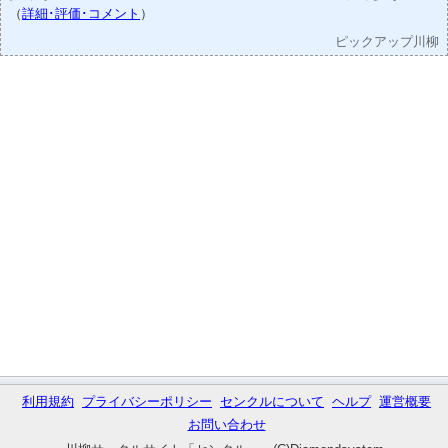
（
詳細･評価･コメント
）
ピックアップ川柳
利用規約
プライバシーポリシー
センクルについて
ヘルプ
運営概要
お問い合わせ