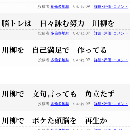
投稿者:
多倫多地味
いいね:0P
詳細･評価･コメント
脳トレは 日々詠む努力 川柳を
投稿者:
多倫多地味
いいね:0P
詳細･評価･コメント
川柳を 自己満足で 作ってる
投稿者:
多倫多地味
いいね:0P
詳細･評価･コメント
川柳で 文句言っても 角立たず
投稿者:
多倫多地味
いいね:0P
詳細･評価･コメント
川柳で ボケた頭脳を 再生か