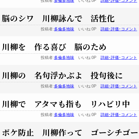
投稿者:
多倫多地味
いいね:0P
詳細･評価･コメント
脳のシワ 川柳詠んで 活性化
投稿者:
多倫多地味
いいね:0P
詳細･評価･コメント
川柳を 作る喜び 脳のため
投稿者:
多倫多地味
いいね:0P
詳細･評価･コメント
川柳の 名句浮かぶよ 投句後に
投稿者:
多倫多地味
いいね:0P
詳細･評価･コメント
川柳で アタマも指も リハビリ中
投稿者:
多倫多地味
いいね:0P
詳細･評価･コメント
ボケ防止 川柳作って ゴーシチゴー