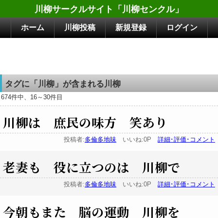
川柳サークルサイト「川柳センクル」
ホーム
川柳投稿
新規登録
ログイン
タグに「川柳」が含まれる川柳
674件中、16～30件目
川柳は 庶民の味方 笑あり
投稿者:
多倫多地味
いいね:0P
詳細･評価･コメント
老妻も 役に立つのは 川柳で
投稿者:
多倫多地味
いいね:0P
詳細･評価･コメント
今朝もまた 脳の運動 川柳を