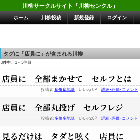
川柳サークルサイト「川柳センクル」
ホーム
川柳投稿
新規登録
ログイン
タグに「店員に」が含まれる川柳
3件中、1～3件目
店員に 全部まかせて セルフとは
投稿者:
多倫多地味
いいね:0P
詳細･評価･コメント
店員に 全部丸投げ セルフレジ
投稿者:
多倫多地味
いいね:0P
詳細･評価･コメント
見るだけは タダと呟く 店員に