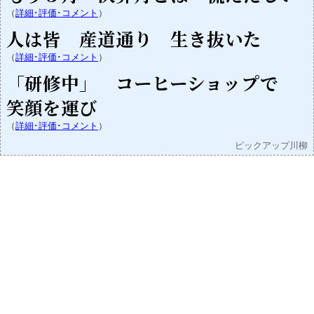
（
詳細･評価･コメント
）
人は皆 産道通り 生き抜いた
（
詳細･評価･コメント
）
「研修中」 コーヒーショップで
笑顔を運び
（
詳細･評価･コメント
）
ピックアップ川柳