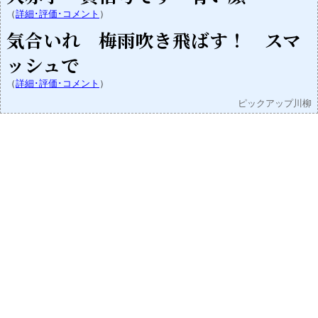
（
詳細･評価･コメント
）
気合いれ 梅雨吹き飛ばす！ スマ
ッシュで
（
詳細･評価･コメント
）
ピックアップ川柳