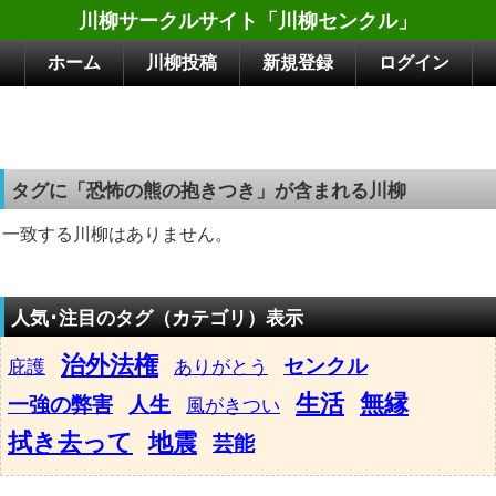
川柳サークルサイト「川柳センクル」
ホーム
川柳投稿
新規登録
ログイン
タグに「恐怖の熊の抱きつき」が含まれる川柳
一致する川柳はありません。
人気･注目のタグ（カテゴリ）表示
治外法権
センクル
庇護
ありがとう
生活
無縁
一強の弊害
人生
風がきつい
拭き去って
地震
芸能