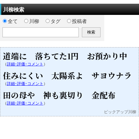
川柳検索
全て
川柳
タグ
投稿者
道端に 落ちてた1円 お預かり中
（
詳細･評価･コメント
）
住みにくい 太陽系よ サヨウナラ
（
詳細･評価･コメント
）
田の母や 神も裏切り 金配布
（
詳細･評価･コメント
）
ピックアップ川柳