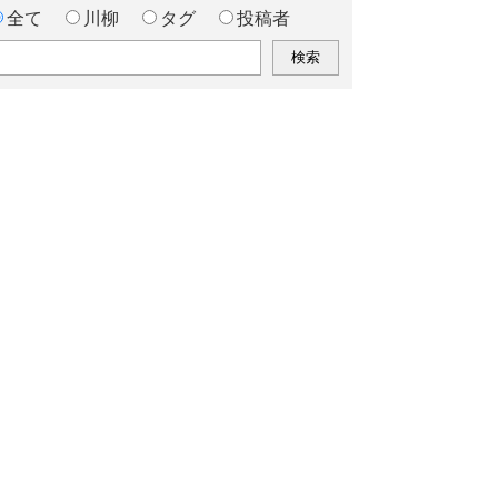
全て
川柳
タグ
投稿者