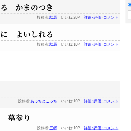
げる かまのつき
投稿者:
駄馬
いいね:20P
詳細･評価･コメント
みに よいしれる
投稿者:
駄馬
いいね:10P
詳細･評価･コメント
も
投稿者:
あっちとこっち
いいね:10P
詳細･評価･コメント
る 墓参り
投稿者:
三郷
いいね:10P
詳細･評価･コメント