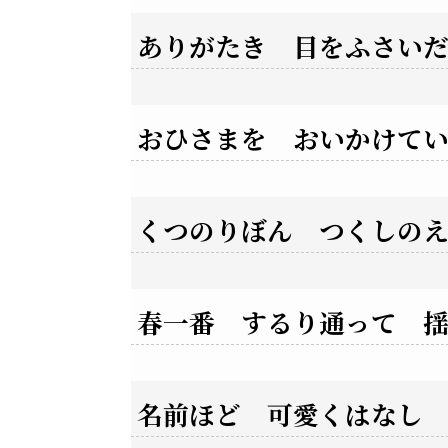
ありがたき 目をふさい
おひさまを おいかけて
くつのりぼん つくしの
春一番 するり通って 
名前ほど 可愛くはなし