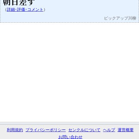
朝日差す
（
詳細･評価･コメント
）
ピックアップ川柳
利用規約
プライバシーポリシー
センクルについて
ヘルプ
運営概要
お問い合わせ