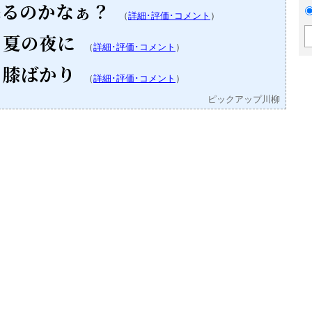
来るのかなぁ？
（
詳細･評価･コメント
）
 夏の夜に
（
詳細･評価･コメント
）
 膝ばかり
（
詳細･評価･コメント
）
ピックアップ川柳