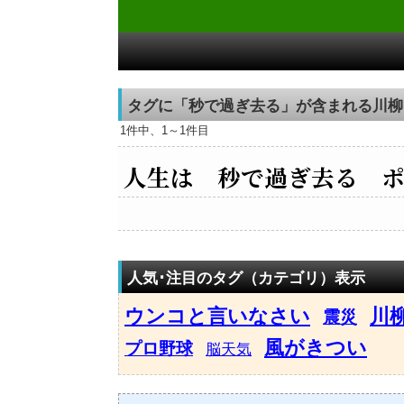
タグに「秒で過ぎ去る」が含まれる川柳
1件中、1～1件目
人生は 秒で過ぎ去る ポ
人気･注目のタグ（カテゴリ）表示
ウンコと言いなさい
川
震災
風がきつい
プロ野球
脳天気