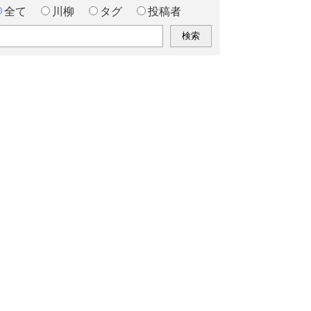
全て
川柳
タグ
投稿者