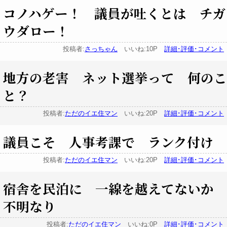
コノハゲー！ 議員が吐くとは チガ
ウダロー！
投稿者:
さっちゃん
いいね:10P
詳細･評価･コメント
地方の老害 ネット選挙って 何のこ
と？
投稿者:
ただのイエ住マン
いいね:20P
詳細･評価･コメント
議員こそ 人事考課で ランク付け
投稿者:
ただのイエ住マン
いいね:20P
詳細･評価･コメント
宿舎を民泊に 一線を越えてないか
不明なり
投稿者:
ただのイエ住マン
いいね:0P
詳細･評価･コメント