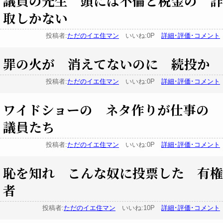
議員の先生 頭には不倫と税金の 詐
取しかない
投稿者:
ただのイエ住マン
いいね:0P
詳細･評価･コメント
罪の火が 消えてないのに 続投か
投稿者:
ただのイエ住マン
いいね:0P
詳細･評価･コメント
ワイドショーの ネタ作りが仕事の
議員たち
投稿者:
ただのイエ住マン
いいね:0P
詳細･評価･コメント
恥を知れ こんな奴に投票した 有権
者
投稿者:
ただのイエ住マン
いいね:10P
詳細･評価･コメント