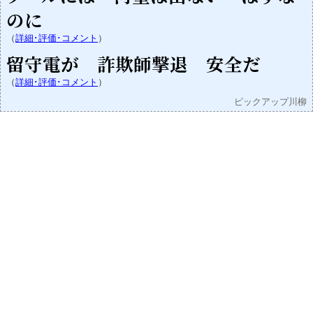
のに
（
詳細･評価･コメント
）
留守電が 詐欺師撃退 安全だ
（
詳細･評価･コメント
）
ピックアップ川柳