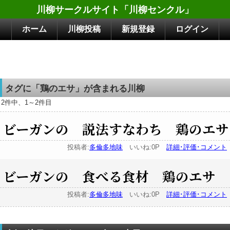
川柳サークルサイト「川柳センクル」
ホーム
川柳投稿
新規登録
ログイン
タグに「鶏のエサ」が含まれる川柳
2件中、1～2件目
ビーガンの 説法すなわち 鶏のエサ
投稿者:
多倫多地味
いいね:0P
詳細･評価･コメント
ビーガンの 食べる食材 鶏のエサ
投稿者:
多倫多地味
いいね:0P
詳細･評価･コメント