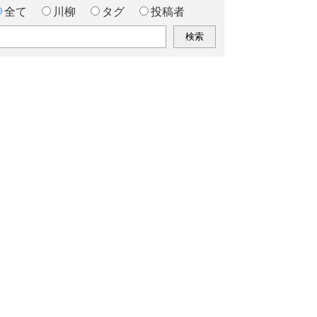
全て
川柳
タグ
投稿者