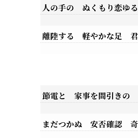
人の手の ぬくもり恋ゆ
離陸する 軽やかな足 
節電と 家事を間引きの
まだつかぬ 安否確認 