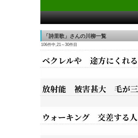
「詩里歌」さんの川柳一覧
106件中,21～30件目
ベクレルや 途方にくれ
放射能 被害甚大 毛が
ウォーキング 交差する人