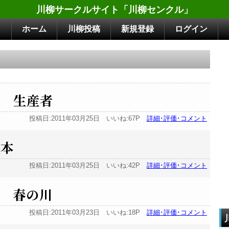
川柳サークルサイト「川柳センクル」
ホーム
川柳投稿
新規登録
ログイン
る 生産者
投稿日:2011年03月25日 いいね:67P
詳細･評価･コメント
三本
投稿日:2011年03月25日 いいね:42P
詳細･評価･コメント
 春の川
投稿日:2011年03月23日 いいね:18P
詳細･評価･コメント