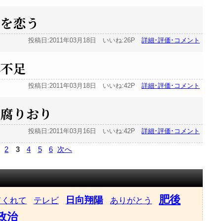
春を恋う
投稿日:2011年03月18日 いいね:26P
詳細･評価･コメント
れ不足
投稿日:2011年03月18日 いいね:42P
詳細･評価･コメント
 腐りおり
投稿日:2011年03月16日 いいね:42P
詳細･評価･コメント
2
3
4
5
6
次へ
肥後
日向翔陽
てくれて
テレビ
ありがとう
政治