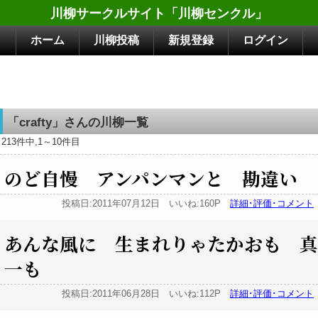
川柳サークルサイト「川柳センクル」
ホーム
川柳投稿
新規登録
ログイン
「crafty」さんの川柳一覧
213件中,1～10件目
のど自慢 アンパンマンと 勘違い
投稿日:2011年07月12日 いいね:160P
詳細･評価･コメント
あんな風に 生まれりゃたかおも 真
一も
投稿日:2011年06月28日 いいね:112P
詳細･評価･コメント