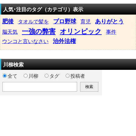
人気･注目のタグ（カテゴリ）表示
肥後
プロ野球
ありがとう
タオルで髪を
育児
一強の弊害
オリンピック
脳天気
事件
治外法権
ウンコと言いなさい
川柳検索
全て
川柳
タグ
投稿者