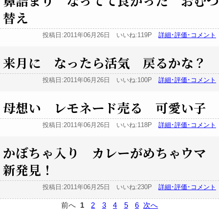
鼻詰まり なってて良かった おむつ
替え
投稿日:2011年06月26日 いいね:119P
詳細･評価･コメント
来月に なったら活気 戻るかな？
投稿日:2011年06月26日 いいね:100P
詳細･評価･コメント
母想い レモネード売る 可愛い子
投稿日:2011年06月26日 いいね:118P
詳細･評価･コメント
かぼちゃ入り カレーがめちゃウマ
新発見！
投稿日:2011年06月25日 いいね:230P
詳細･評価･コメント
前へ
1
2
3
4
5
6
次へ