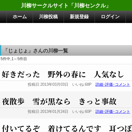
川柳サークルサイト「川柳センクル」
ホーム
川柳投稿
新規登録
ログイン
「じょじょ」さんの川柳一覧
5件中,1～5件目
好きだった 野外の春に 人気なし
投稿日:2013年03月03日 いいね:68P
詳細･評価･コメント
夜散歩 雪が黒なら きっと事故
投稿日:2013年01月24日 いいね:60P
詳細･評価･コメント
付いてるぞ 着けてるんです 耳つぼ