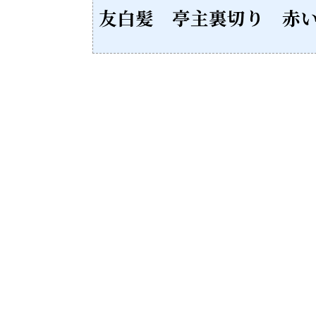
友白髪 亭主裏切り 赤