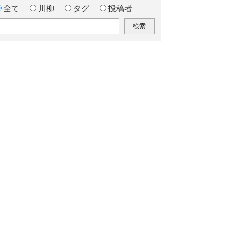
全て
川柳
タグ
投稿者