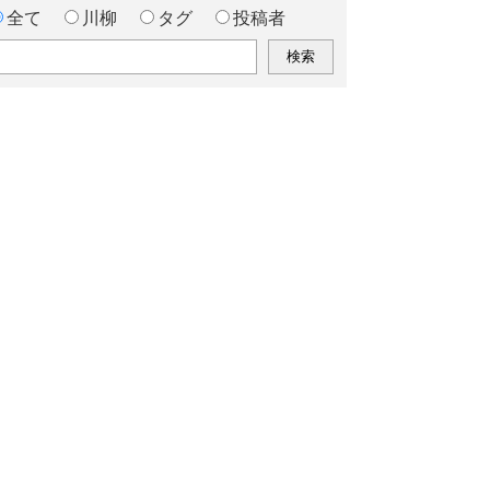
全て
川柳
タグ
投稿者